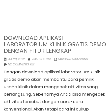
DOWNLOAD APLIKASI
LABORATORIUM KLINIK GRATIS DEMO
DENGAN FITUR LENGKAP
JUL 28, 2022
VMEDIS KLINIK
LABORATORIUM KLINIK
NO COMMENTS YET
Dengan download aplikasi laboratorium klinik
gratis demo akan membantu para pemilik
usaha klinik dalam mengecek aktivitas yang
berlangsung. Sebenarnya Anda bisa mengecek
aktivitas tersebut dengan cara-cara
konvensional. Akan tetapi cara ini cukup