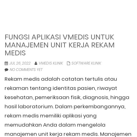
FUNGSI APLIKASI VMEDIS UNTUK
MANAJEMEN UNIT KERJA REKAM
MEDIS
JUL 26, 2022
VMEDIS KLINIK
SOFTWARE KLINIK
NO COMMENTS YET
Rekam medis adalah catatan tertulis atau
rekaman tentang identitas pasien, riwayat
kesehatan, pemeriksaan fisik, diagnosis, hingga
hasil laboratorium. Dalam perkembangannya,
rekam medis memiliki aplikasi yang
memudahkan Anda dalam mengelola
manajemen unit kerja rekam medis. Manajemen