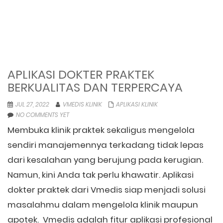
APLIKASI DOKTER PRAKTEK
BERKUALITAS DAN TERPERCAYA
JUL 27, 2022
VMEDIS KLINIK
APLIKASI KLINIK
NO COMMENTS YET
Membuka klinik praktek sekaligus mengelola
sendiri manajemennya terkadang tidak lepas
dari kesalahan yang berujung pada kerugian.
Namun, kini Anda tak perlu khawatir. Aplikasi
dokter praktek dari Vmedis siap menjadi solusi
masalahmu dalam mengelola klinik maupun
apotek. Vmedis adalah fitur aplikasi profesional