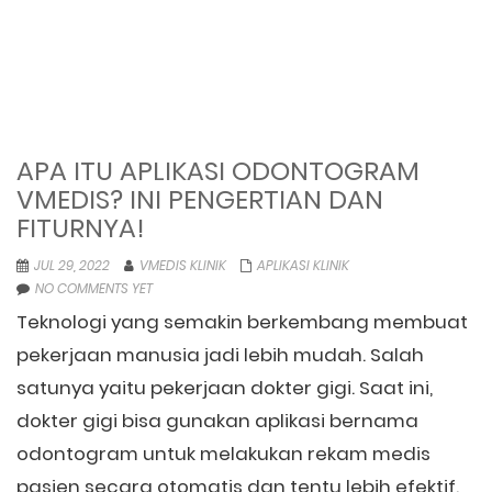
APA ITU APLIKASI ODONTOGRAM
VMEDIS? INI PENGERTIAN DAN
FITURNYA!
JUL 29, 2022
VMEDIS KLINIK
APLIKASI KLINIK
NO COMMENTS YET
Teknologi yang semakin berkembang membuat
pekerjaan manusia jadi lebih mudah. Salah
satunya yaitu pekerjaan dokter gigi. Saat ini,
dokter gigi bisa gunakan aplikasi bernama
odontogram untuk melakukan rekam medis
pasien secara otomatis dan tentu lebih efektif.