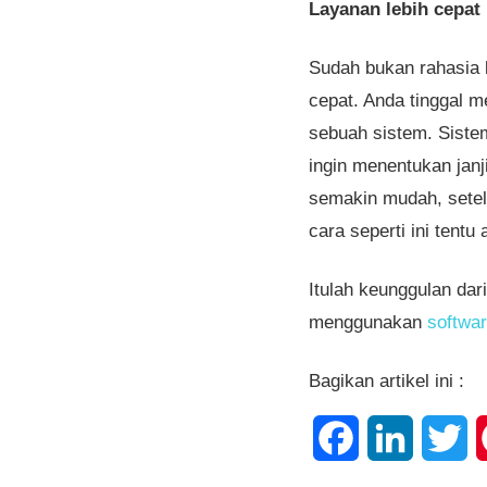
Layanan lebih cepat
Sudah bukan rahasia 
cepat. Anda tinggal 
sebuah sistem. Siste
ingin menentukan janj
semakin mudah, setelah
cara seperti ini tent
Itulah keunggulan dar
menggunakan
softwar
Bagikan artikel ini :
Facebook
LinkedIn
Tw