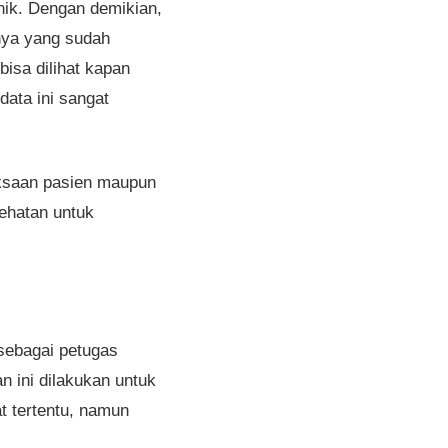
nik. Dengan demikian,
inya yang sudah
bisa dilihat kapan
ata ini sangat
ksaan pasien maupun
ehatan untuk
 sebagai petugas
 ini dilakukan untuk
 tertentu, namun