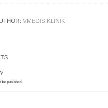
AUTHOR:
VMEDIS KLINIK
STS
LY
t be published.