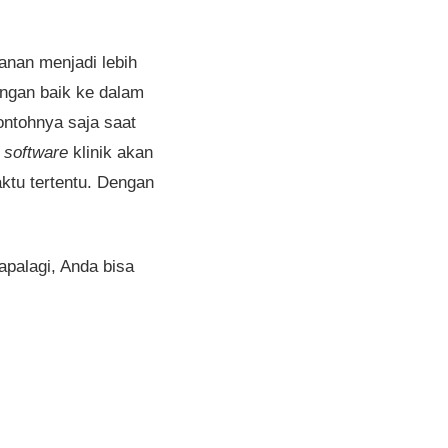
anan menjadi lebih
engan baik ke dalam
ontohnya saja saat
n
software
klinik akan
tu tertentu. Dengan
apalagi, Anda bisa