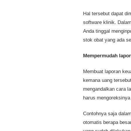
Hal tersebut dapat di
software klinik. Dala
Anda tinggal menginp
stok obat yang ada se
Mempermudah lapor
Membuat laporan keua
kemana uang tersebut
mengandalkan cara l
harus mengoreksinya k
Contohnya saja dalam 
otomatis berapa besar