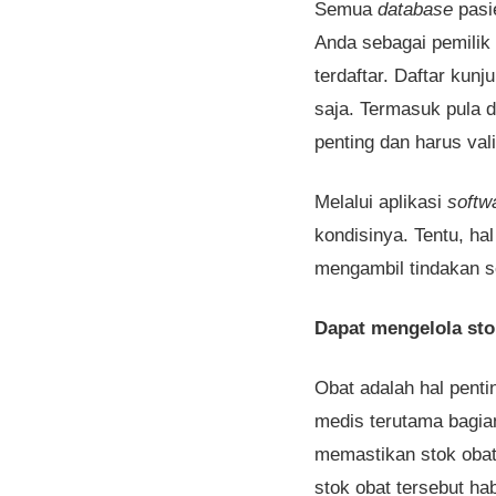
Semua
database
pasi
Anda sebagai pemilik 
terdaftar. Daftar kunj
saja. Termasuk pula
penting dan harus val
Melalui aplikasi
softw
kondisinya. Tentu, h
mengambil tindakan s
Dapat mengelola sto
Obat adalah hal penti
medis terutama bagia
memastikan stok obat
stok obat tersebut ha