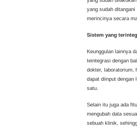
yang sudah dilakukan 
yang sudah ditangani
merincinya secara ma
Sistem yang terinteg
Keunggulan lainnya d
teintegrasi dengan ba
dokter, laboratorium, 
dapat diinput dengan 
satu.
Selain itu juga ada fit
mengubah data sesuai 
sebuah klinik, sehing