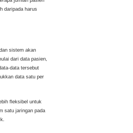
berapa jumlah pasien
h daripada harus
 dan sistem akan
ulai dari data pasien,
ata-data tersebut
sukkan data satu per
bih fleksibel untuk
m satu jaringan pada
k.