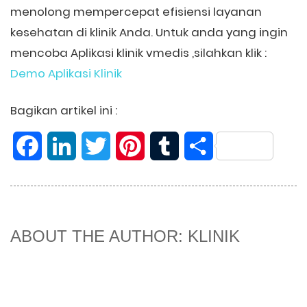
menolong mempercepat efisiensi layanan
kesehatan di klinik Anda. Untuk anda yang ingin
mencoba Aplikasi klinik vmedis ,silahkan klik :
Demo Aplikasi Klinik
Bagikan artikel ini :
Facebook
LinkedIn
Twitter
Pinterest
Tumblr
Share
ABOUT THE AUTHOR: KLINIK