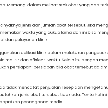
 Anda. Memang, dalam melihat stok obat yang ada te
banyaknya jenis dan jumlah obat tersebut. Jika me
n memakan waktu yang cukup lama dan ini bisa m
al dan pelayanan klinik.
nggunakan aplikasi klinik dalam melakukan pengece
nimalisir dan efisiensi waktu. Selain itu dengan me
kan persiapan-persiapan bila obat tersebut dalam
a tidak mencatat penjualan resep dan mengetahui
utuhkan jenis obat tersebut tidak ada. Tentu hal in
dapatkan penanganan medis.