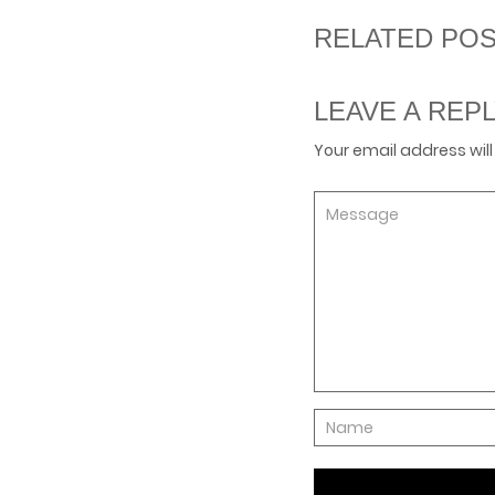
RELATED PO
LEAVE A REP
Your email address will