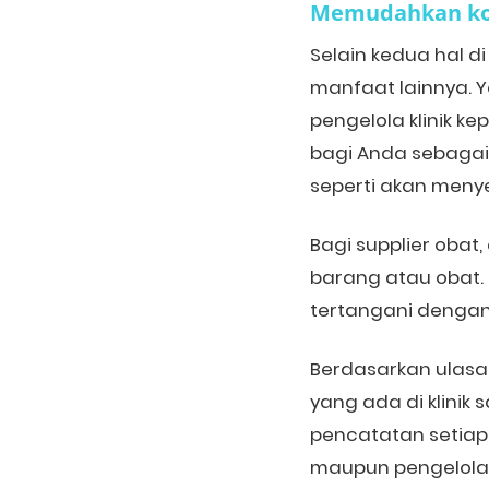
Memudahkan
k
Selain kedua hal d
manfaat lainnya. 
pengelola klinik k
bagi Anda sebagai
seperti akan menye
Bagi supplier obat
barang atau obat. 
tertangani dengan
Berdasarkan ulasan
yang ada di klinik
pencatatan setiap 
maupun pengelola k