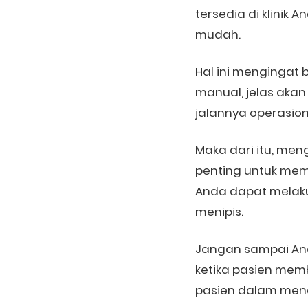
tersedia di klinik
mudah.
Hal ini mengingat 
manual, jelas aka
jalannya operasion
Maka dari itu, me
penting untuk memi
Anda dapat melaku
menipis.
Jangan sampai And
ketika pasien memb
pasien dalam men