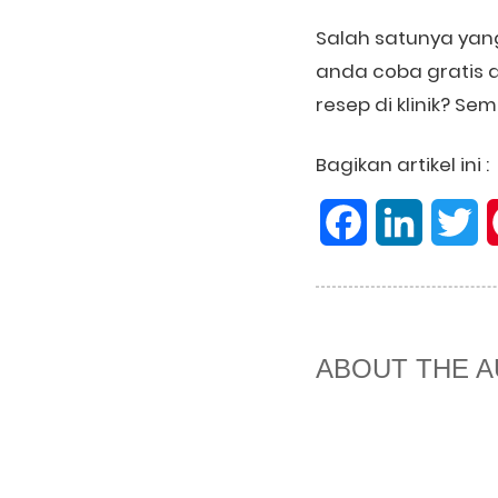
Salah satunya yan
anda coba gratis 
resep di klinik?
Bagikan artikel ini :
Facebook
LinkedIn
Tw
ABOUT THE 