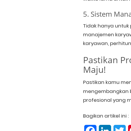
5. Sistem Ma
Tidak hanya untuk 
manajemen karyawan
karyawan, perhitun
Pastikan Pr
Maju!
Pastikan kamu memi
mengembangkan bisn
profesional yang 
Bagikan artikel ini :
Facebook
LinkedIn
Tw