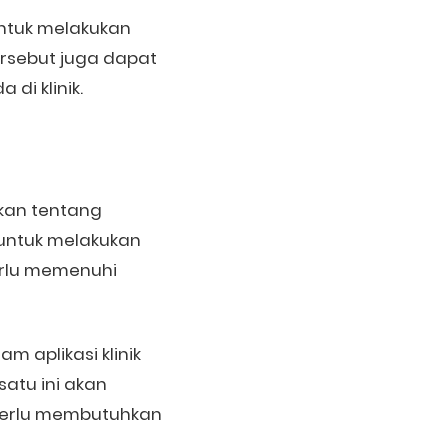
ntuk melakukan
tersebut juga dapat
di klinik.
rkan tentang
i untuk melakukan
erlu memenuhi
.
aplikasi klinik
atu ini akan
 perlu membutuhkan