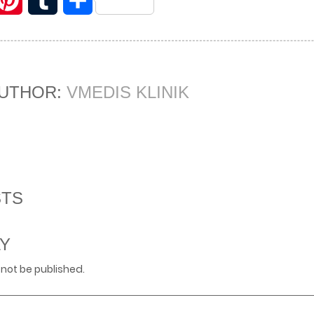
AUTHOR:
VMEDIS KLINIK
STS
LY
 not be published.