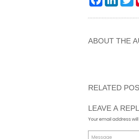
ABOUT THE 
RELATED PO
LEAVE A REP
Your email address will