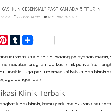
ASI KLINIK ESENSIAL? PASTIKAN ADA 5 FITUR INI!
 KLINIK
APLIKASI KLINIK
NO COMMENTS YET
itter
Pinterest
Tumblr
Share
a infrastruktur bisnis di bidang pelayanan medis, se
 memastikan program aplikasi klinik punya fitur len
t lunak ini juga perlu memenuhi kebutuhan bisnis
terjaga dengan baik.
ikasi Klinik Terbaik
ngkat lunak bisnis, kamu perlu melakukan riset ser