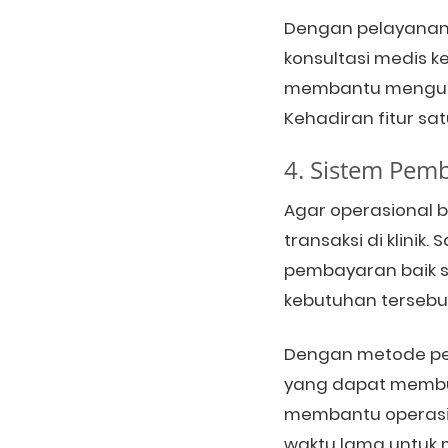
Dengan pelayanan 
konsultasi medis ke
membantu menguran
Kehadiran fitur s
4. Sistem Pem
Agar operasional b
transaksi di klinik
pembayaran baik se
kebutuhan tersebu
Dengan metode pem
yang dapat membuat
membantu operasion
waktu lama untuk 