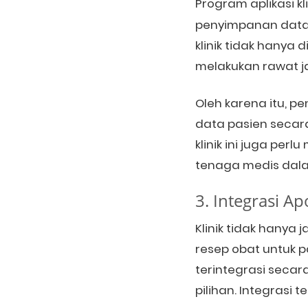
Program aplikasi k
penyimpanan data 
klinik tidak hanya 
melakukan rawat jal
Oleh karena itu, pe
data pasien secara
klinik ini juga per
tenaga medis dala
3. Integrasi A
Klinik tidak hanya
resep obat untuk pa
terintegrasi seca
pilihan. Integras