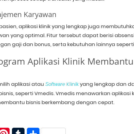
najemen Karyawan
pasien, aplikasi klinik yang lengkap juga membutuhk
 yang optimal. Fitur tersebut dapat berisi absensi
gan gaji dan bonus, serta kebutuhan lainnya sepert
ogram Aplikasi Klinik Membantu
lih aplikasi atau
Klinik
yang lengkap dan 
Software
is, seperti Vmedis. Vmedis menawarkan aplikasi kl
membantu bisnis berkembang dengan cepat.
itter
Pinterest
Tumblr
Share