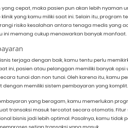
yang cepat, maka pasien pun akan lebih nyaman u
 klinik yang kamu miliki saat ini. Selain itu, program 
gi risiko kesalahan antara tenaga medis yang ada 
atu ini memang cukup menawarkan banyak manfaat.
bayaran
isnis terjaga dengan baik, kamu tentu perlu memiki
. Saat ini, pasien atau pelanggan memiliki banyak ops
cara tunai dan non tunai. Oleh karena itu, kamu p
t dengan memiliki sistem pembayaran yang komplit
bayaran yang beragam, kamu memerlukan program 
 transaksi masuk tercatat secara otomatis. Fitur s
al bisnis jadi lebih optimal. Pasalnya, kamu tidak
memproses setiap transaksi yang masuk.