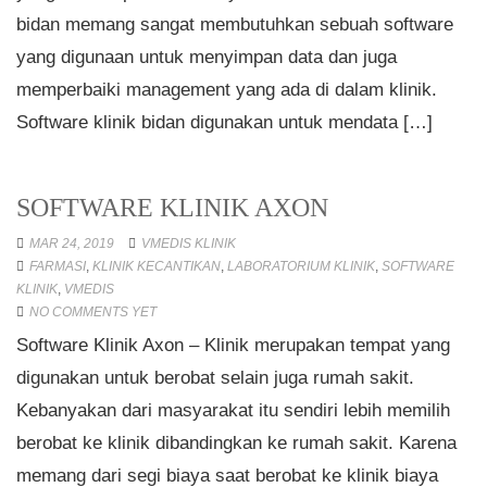
bidan memang sangat membutuhkan sebuah software
yang digunaan untuk menyimpan data dan juga
memperbaiki management yang ada di dalam klinik.
Software klinik bidan digunakan untuk mendata […]
SOFTWARE KLINIK AXON
MAR 24, 2019
VMEDIS KLINIK
FARMASI
,
KLINIK KECANTIKAN
,
LABORATORIUM KLINIK
,
SOFTWARE
KLINIK
,
VMEDIS
NO COMMENTS YET
Software Klinik Axon – Klinik merupakan tempat yang
digunakan untuk berobat selain juga rumah sakit.
Kebanyakan dari masyarakat itu sendiri lebih memilih
berobat ke klinik dibandingkan ke rumah sakit. Karena
memang dari segi biaya saat berobat ke klinik biaya