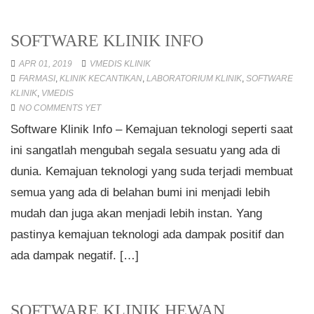
SOFTWARE KLINIK INFO
APR 01, 2019
VMEDIS KLINIK
FARMASI
,
KLINIK KECANTIKAN
,
LABORATORIUM KLINIK
,
SOFTWARE
KLINIK
,
VMEDIS
NO COMMENTS YET
Software Klinik Info – Kemajuan teknologi seperti saat
ini sangatlah mengubah segala sesuatu yang ada di
dunia. Kemajuan teknologi yang suda terjadi membuat
semua yang ada di belahan bumi ini menjadi lebih
mudah dan juga akan menjadi lebih instan. Yang
pastinya kemajuan teknologi ada dampak positif dan
ada dampak negatif. […]
SOFTWARE KLINIK HEWAN