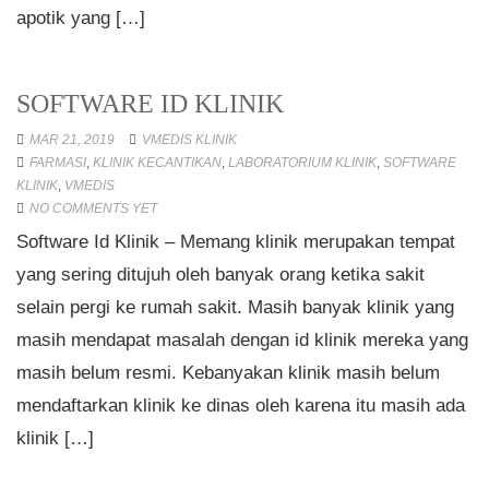
apotik yang […]
SOFTWARE ID KLINIK
MAR 21, 2019
VMEDIS KLINIK
FARMASI
,
KLINIK KECANTIKAN
,
LABORATORIUM KLINIK
,
SOFTWARE
KLINIK
,
VMEDIS
NO COMMENTS YET
Software Id Klinik – Memang klinik merupakan tempat
yang sering ditujuh oleh banyak orang ketika sakit
selain pergi ke rumah sakit. Masih banyak klinik yang
masih mendapat masalah dengan id klinik mereka yang
masih belum resmi. Kebanyakan klinik masih belum
mendaftarkan klinik ke dinas oleh karena itu masih ada
klinik […]