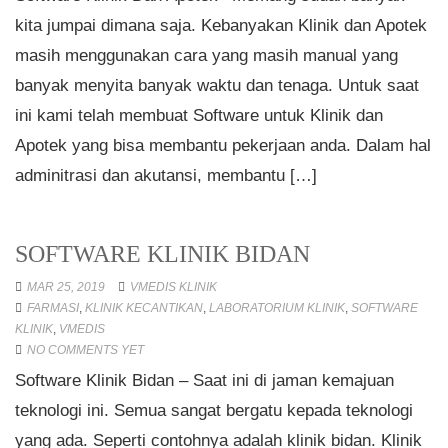
kita jumpai dimana saja. Kebanyakan Klinik dan Apotek
masih menggunakan cara yang masih manual yang
banyak menyita banyak waktu dan tenaga. Untuk saat
ini kami telah membuat Software untuk Klinik dan
Apotek yang bisa membantu pekerjaan anda. Dalam hal
adminitrasi dan akutansi, membantu […]
SOFTWARE KLINIK BIDAN
MAR 25, 2019
VMEDIS KLINIK
FARMASI
,
KLINIK KECANTIKAN
,
LABORATORIUM KLINIK
,
SOFTWARE
KLINIK
,
VMEDIS
NO COMMENTS YET
Software Klinik Bidan – Saat ini di jaman kemajuan
teknologi ini. Semua sangat bergatu kepada teknologi
yang ada. Seperti contohnya adalah klinik bidan. Klinik