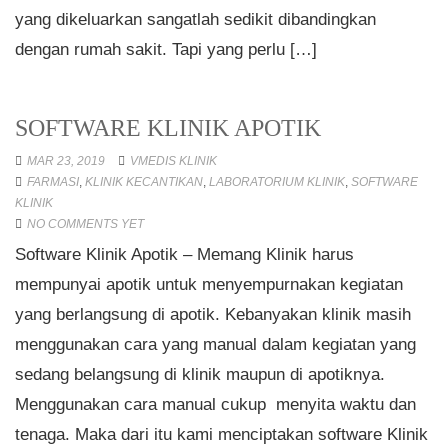
yang dikeluarkan sangatlah sedikit dibandingkan
dengan rumah sakit. Tapi yang perlu […]
SOFTWARE KLINIK APOTIK
MAR 23, 2019
VMEDIS KLINIK
FARMASI
,
KLINIK KECANTIKAN
,
LABORATORIUM KLINIK
,
SOFTWARE
KLINIK
NO COMMENTS YET
Software Klinik Apotik – Memang Klinik harus
mempunyai apotik untuk menyempurnakan kegiatan
yang berlangsung di apotik. Kebanyakan klinik masih
menggunakan cara yang manual dalam kegiatan yang
sedang belangsung di klinik maupun di apotiknya.
Menggunakan cara manual cukup menyita waktu dan
tenaga. Maka dari itu kami menciptakan software Klinik