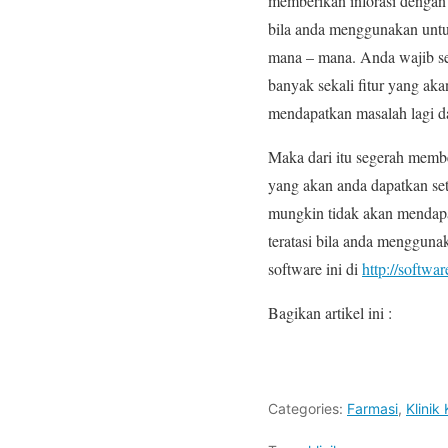
memberikan inforasi dengan 
bila anda menggunakan untuk
mana – mana. Anda wajib sek
banyak sekali fitur yang ak
mendapatkan masalah lagi 
Maka dari itu segerah memb
yang akan anda dapatkan se
mungkin tidak akan mendapat
teratasi bila anda mengguna
software ini di
http://softwar
Bagikan artikel ini :
Categories:
Farmasi
,
Klinik