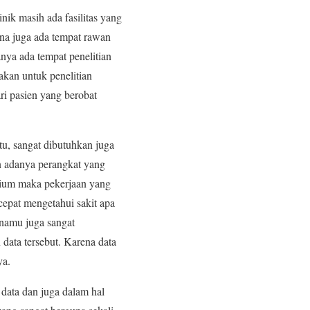
nik masih ada fasilitas yang
ena juga ada tempat rawan
nya ada tempat penelitian
akan untuk penelitian
ri pasien yang berobat
u, sangat dibutuhkan juga
n adanya perangkat yang
rium maka pekerjaan yang
cepat mengetahui sakit apa
 namu juga sangat
data tersebut. Karena data
ya.
data dan juga dalam hal