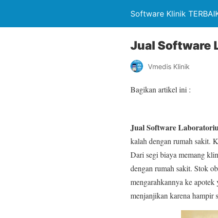
Software Klinik TERBAIK
Jual Software 
Vmedis Klinik
Bagikan artikel ini :
Jual Software Laboratori
kalah dengan rumah sakit. K
Dari segi biaya memang klin
dengan rumah sakit. Stok oba
mengarahkannya ke apotek y
menjanjikan karena hampir se