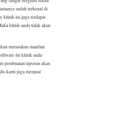
ang sangat berguna sekali
namanya sudah terkenal di
klinik ini juga terdapat
aka klinik anda tidak akan
akan merasakan manfaat
ftware ini klinik anda
lam pembuatan laporan akan
edis kami juga menjual