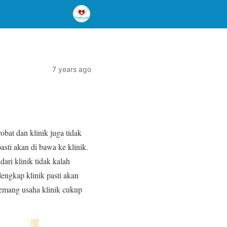
7 years ago
bat dan klinik juga tidak
sti akan di bawa ke klinik.
ari klinik tidak kalah
lengkap klinik pasti akan
memang usaha klinik cukup