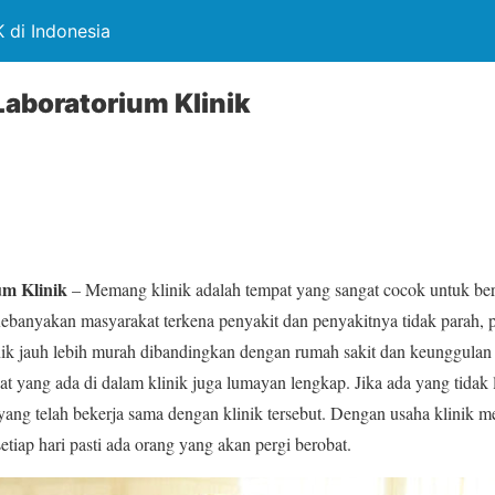
 di Indonesia
Laboratorium Klinik
um Klinik
– Memang klinik adalah tempat yang sangat cocok untuk bero
ebanyakan masyarakat terkena penyakit dan penyakitnya tidak parah, pa
ik jauh lebih murah dibandingkan dengan rumah sakit dan keunggulan d
t yang ada di dalam klinik juga lumayan lengkap. Jika ada yang tidak 
ang telah bekerja sama dengan klinik tersebut. Dengan usaha klinik 
tiap hari pasti ada orang yang akan pergi berobat.