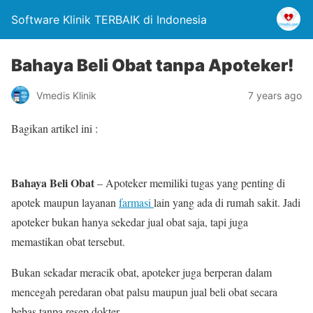
Software Klinik TERBAIK di Indonesia
Bahaya Beli Obat tanpa Apoteker!
Vmedis Klinik
7 years ago
Bagikan artikel ini :
Bahaya Beli Obat
– Apoteker memiliki tugas yang penting di
apotek maupun layanan
farmasi
lain yang ada di rumah sakit. Jadi
apoteker bukan hanya sekedar jual obat saja, tapi juga
memastikan obat tersebut.
Bukan sekadar meracik obat, apoteker juga berperan dalam
mencegah peredaran obat palsu maupun jual beli obat secara
bebas tanpa resep dokter.