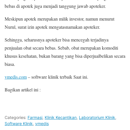
bebas di apotek juga menjadi tanggung jawab apoteker.
Meskipun apotek merupakan milik investor, namun menurut
Nurul, surat izin apotek mengatasnamakan apoteker.
Sehingga, seharusnya apoteker bisa mencegah terjadinya
penjualan obat secara bebas. Sebab, obat merupakan komoditi
khusus kesehatan, bukan barang yang bisa diperjualbelikan secara
biasa.
vmedis.com
– software klinik terbaik Saat ini.
Bagikan artikel ini :
Categories:
Farmasi
,
Klinik Kecantikan
,
Laboratorium Klinik
,
Software Klinik
,
vmedis