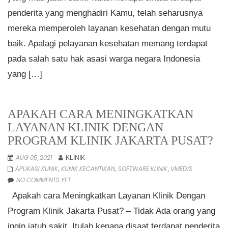
penderita yang menghadiri Kamu, telah seharusnya
mereka memperoleh layanan kesehatan dengan mutu
baik. Apalagi pelayanan kesehatan memang terdapat
pada salah satu hak asasi warga negara Indonesia
yang […]
APAKAH CARA MENINGKATKAN
LAYANAN KLINIK DENGAN
PROGRAM KLINIK JAKARTA PUSAT?
AUG 05, 2021
KLINIK
APLIKASI KLINIK
KLINIK KECANTIKAN
SOFTWARE KLINIK
VMEDIS
,
,
,
NO COMMENTS YET
Apakah cara Meningkatkan Layanan Klinik Dengan
Program Klinik Jakarta Pusat? – Tidak Ada orang yang
ingin jatuh sakit. Itulah kenapa disaat terdapat penderita