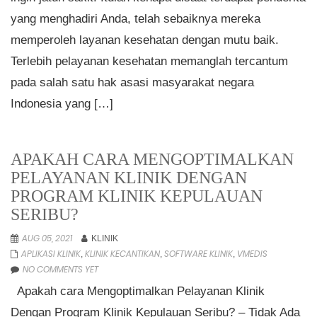
yang menghadiri Anda, telah sebaiknya mereka
memperoleh layanan kesehatan dengan mutu baik.
Terlebih pelayanan kesehatan memanglah tercantum
pada salah satu hak asasi masyarakat negara
Indonesia yang […]
APAKAH CARA MENGOPTIMALKAN
PELAYANAN KLINIK DENGAN
PROGRAM KLINIK KEPULAUAN
SERIBU?
AUG 05, 2021
KLINIK
APLIKASI KLINIK
KLINIK KECANTIKAN
SOFTWARE KLINIK
VMEDIS
,
,
,
NO COMMENTS YET
Apakah cara Mengoptimalkan Pelayanan Klinik
Dengan Program Klinik Kepulauan Seribu? – Tidak Ada