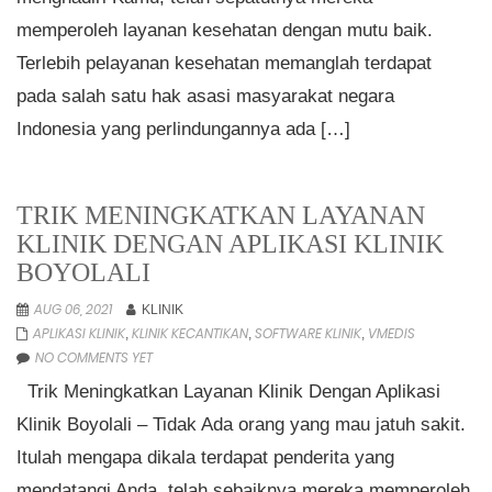
memperoleh layanan kesehatan dengan mutu baik.
Terlebih pelayanan kesehatan memanglah terdapat
pada salah satu hak asasi masyarakat negara
Indonesia yang perlindungannya ada […]
TRIK MENINGKATKAN LAYANAN
KLINIK DENGAN APLIKASI KLINIK
BOYOLALI
AUG 06, 2021
KLINIK
APLIKASI KLINIK
KLINIK KECANTIKAN
SOFTWARE KLINIK
VMEDIS
,
,
,
NO COMMENTS YET
Trik Meningkatkan Layanan Klinik Dengan Aplikasi
Klinik Boyolali – Tidak Ada orang yang mau jatuh sakit.
Itulah mengapa dikala terdapat penderita yang
mendatangi Anda, telah sebaiknya mereka memperoleh