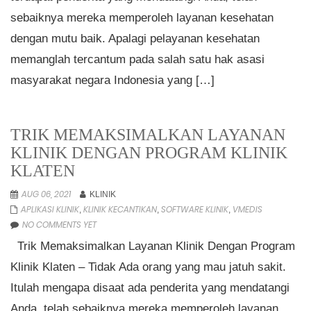
sebaiknya mereka memperoleh layanan kesehatan
dengan mutu baik. Apalagi pelayanan kesehatan
memanglah tercantum pada salah satu hak asasi
masyarakat negara Indonesia yang […]
TRIK MEMAKSIMALKAN LAYANAN
KLINIK DENGAN PROGRAM KLINIK
KLATEN
AUG 06, 2021
KLINIK
APLIKASI KLINIK
KLINIK KECANTIKAN
SOFTWARE KLINIK
VMEDIS
,
,
,
NO COMMENTS YET
Trik Memaksimalkan Layanan Klinik Dengan Program
Klinik Klaten – Tidak Ada orang yang mau jatuh sakit.
Itulah mengapa disaat ada penderita yang mendatangi
Anda, telah sebaiknya mereka memperoleh layanan