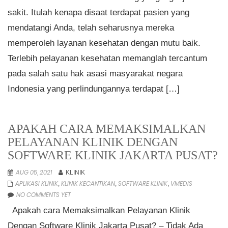
sakit. Itulah kenapa disaat terdapat pasien yang
mendatangi Anda, telah seharusnya mereka
memperoleh layanan kesehatan dengan mutu baik.
Terlebih pelayanan kesehatan memanglah tercantum
pada salah satu hak asasi masyarakat negara
Indonesia yang perlindungannya terdapat […]
APAKAH CARA MEMAKSIMALKAN
PELAYANAN KLINIK DENGAN
SOFTWARE KLINIK JAKARTA PUSAT?
AUG 05, 2021
KLINIK
APLIKASI KLINIK
KLINIK KECANTIKAN
SOFTWARE KLINIK
VMEDIS
,
,
,
NO COMMENTS YET
Apakah cara Memaksimalkan Pelayanan Klinik
Dengan Software Klinik Jakarta Pusat? – Tidak Ada