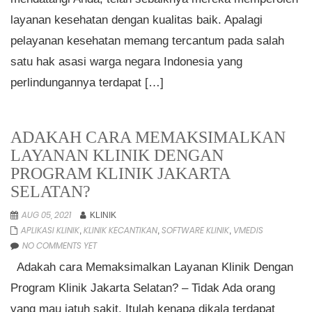
layanan kesehatan dengan kualitas baik. Apalagi
pelayanan kesehatan memang tercantum pada salah
satu hak asasi warga negara Indonesia yang
perlindungannya terdapat […]
ADAKAH CARA MEMAKSIMALKAN
LAYANAN KLINIK DENGAN
PROGRAM KLINIK JAKARTA
SELATAN?
AUG 05, 2021
KLINIK
APLIKASI KLINIK
KLINIK KECANTIKAN
SOFTWARE KLINIK
VMEDIS
,
,
,
NO COMMENTS YET
Adakah cara Memaksimalkan Layanan Klinik Dengan
Program Klinik Jakarta Selatan? – Tidak Ada orang
yang mau jatuh sakit. Itulah kenapa dikala terdapat