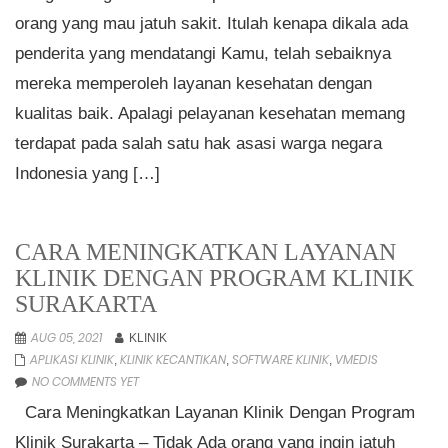
orang yang mau jatuh sakit. Itulah kenapa dikala ada
penderita yang mendatangi Kamu, telah sebaiknya
mereka memperoleh layanan kesehatan dengan
kualitas baik. Apalagi pelayanan kesehatan memang
terdapat pada salah satu hak asasi warga negara
Indonesia yang […]
CARA MENINGKATKAN LAYANAN
KLINIK DENGAN PROGRAM KLINIK
SURAKARTA
AUG 05, 2021
KLINIK
APLIKASI KLINIK
KLINIK KECANTIKAN
SOFTWARE KLINIK
VMEDIS
,
,
,
NO COMMENTS YET
Cara Meningkatkan Layanan Klinik Dengan Program
Klinik Surakarta – Tidak Ada orang yang ingin jatuh