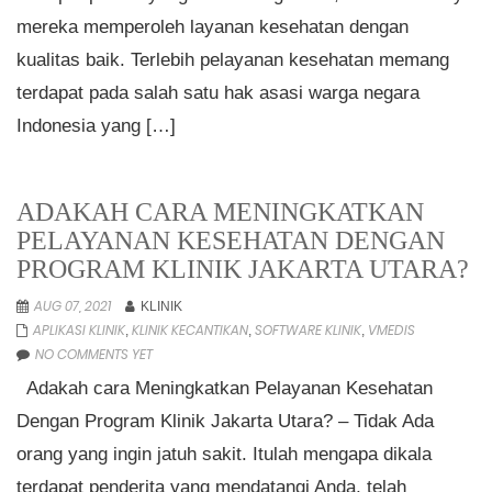
mereka memperoleh layanan kesehatan dengan
kualitas baik. Terlebih pelayanan kesehatan memang
terdapat pada salah satu hak asasi warga negara
Indonesia yang […]
ADAKAH CARA MENINGKATKAN
PELAYANAN KESEHATAN DENGAN
PROGRAM KLINIK JAKARTA UTARA?
AUG 07, 2021
KLINIK
APLIKASI KLINIK
KLINIK KECANTIKAN
SOFTWARE KLINIK
VMEDIS
,
,
,
NO COMMENTS YET
Adakah cara Meningkatkan Pelayanan Kesehatan
Dengan Program Klinik Jakarta Utara? – Tidak Ada
orang yang ingin jatuh sakit. Itulah mengapa dikala
terdapat penderita yang mendatangi Anda, telah