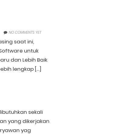
NO COMMENTS YET
sing saat ini,
Software untuk
aru dan Lebih Baik
ebih lengkap […]
dibutuhkan sekali
an yang dikerjakan
Karyawan yag