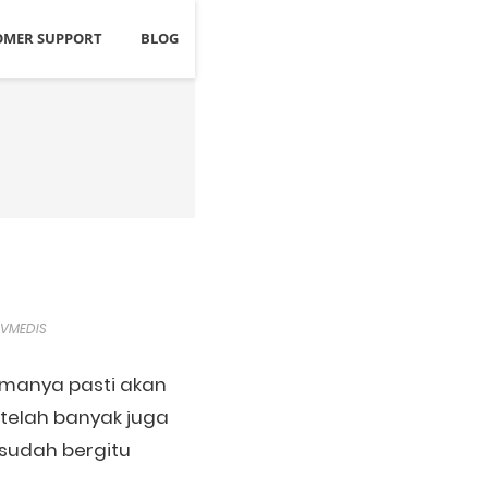
OMER SUPPORT
BLOG
VMEDIS
amanya pasti akan
i telah banyak juga
 sudah bergitu